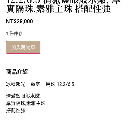
實隔珠,素雅主珠 搭配性強
NT$
28,000
1 件庫存
加入購物車
商品介紹
冰種起光 – 藍底 – 扁珠 12.2/6.5
清澈藍眼般水嫩,
厚實隔珠,素雅主珠
搭配性強