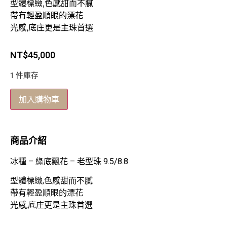
型體標緻,色感甜而不膩
帶有輕盈順眼的漂花
光感,底庄更是主珠首選
NT$
45,000
1 件庫存
加入購物車
商品介紹
冰種 – 綠底飄花 – 老型珠 9.5/8.8
型體標緻,色感甜而不膩
帶有輕盈順眼的漂花
光感,底庄更是主珠首選