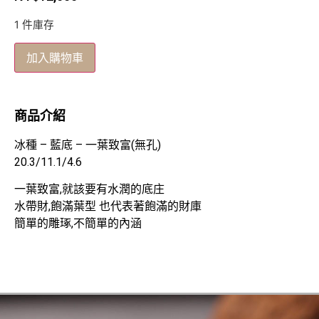
1 件庫存
加入購物車
商品介紹
冰種 – 藍底 – 一葉致富(無孔)
20.3/11.1/4.6
一葉致富,就該要有水潤的底庄
水帶財,飽滿葉型 也代表著飽滿的財庫
簡單的雕琢,不簡單的內涵